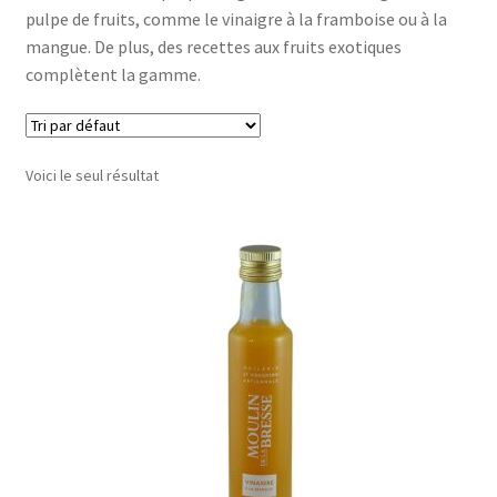
pulpe de fruits, comme le vinaigre à la framboise ou à la
mangue. De plus, des recettes aux fruits exotiques
Le sucré
complètent la gamme.
Cadeaux
Voici le seul résultat