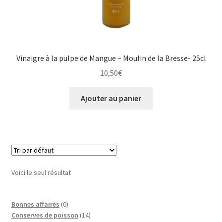
Vinaigre à la pulpe de Mangue – Moulin de la Bresse- 25cl
10,50
€
Ajouter au panier
Voici le seul résultat
0
Bonnes affaires
0
p
1
Conserves de poisson
14