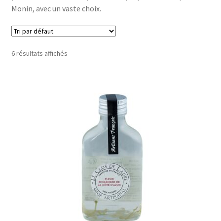
Monin, avec un vaste choix.
Le sucré
Cadeaux
6 résultats affichés