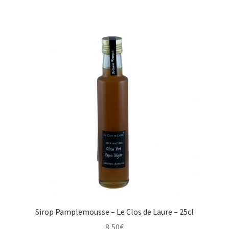
Sirop Pamplemousse – Le Clos de Laure – 25cl
8,50
€