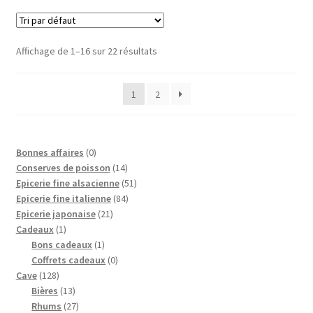
Affichage de 1–16 sur 22 résultats
1
2
0
Bonnes affaires
0
p
1
Conserves de poisson
14
r
4
5
Epicerie fine alsacienne
51
o
p
8
1
Epicerie fine italienne
84
d
2
r
4
p
Epicerie japonaise
21
1
u
1
o
p
r
Cadeaux
1
p
i
1
p
d
r
o
Bons cadeaux
1
r
t
p
r
0
u
o
d
Coffrets cadeaux
0
1
o
r
o
p
i
d
u
Cave
128
2
d
1
o
d
r
t
u
i
Bières
13
8
u
3
2
d
u
o
s
i
t
Rhums
27