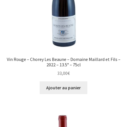
Vin Rouge – Chorey Les Beaune – Domaine Maillard et Fils –
2022 – 13.5° – 75cl
33,00
€
Ajouter au panier