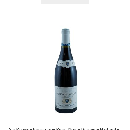
Vin Rouge – Bourgogne Pinot Noir – Domaine Maillard et