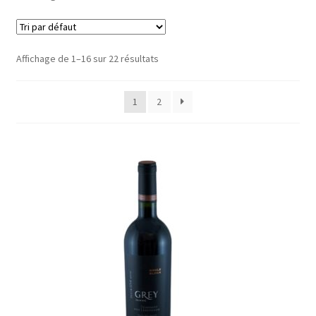
Le sucré
Affichage de 1–16 sur 22 résultats
Cadeaux
1
2