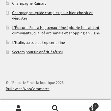
s
Champagne Ruinart
Champagne : guide complet pour bien choisir et
déguster
L’Épicurie Fine à Haguenau : Une épicerie fine alliant
convivialité, qualité artisanale et shopping en Ligne
L’Italie, au top de l’épicerie fine
Secrets pour un apéritif réussi
© L'Epicurie Fine : la boutique 2026
Built with WooCommerce
.
0