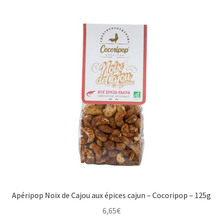
Le sucré
Cadeaux
Apéripop Noix de Cajou aux épices cajun – Cocoripop – 125g
6,65
€