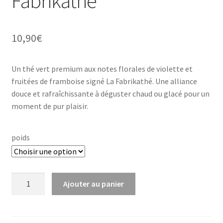
Fabrikathé
10,90
€
Un thé vert premium aux notes florales de violette et
fruitées de framboise signé La Fabrikathé. Une alliance
douce et rafraîchissante à déguster chaud ou glacé pour un
moment de pur plaisir.
poids
quantité
Ajouter au panier
de
49
-