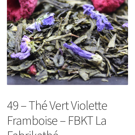
Le sucré
Cadeaux
49 – Thé Vert Violette
Framboise – FBKT La