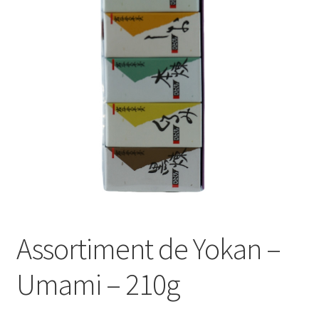
Le sucré
Cadeaux
Assortiment de Yokan –
Umami – 210g