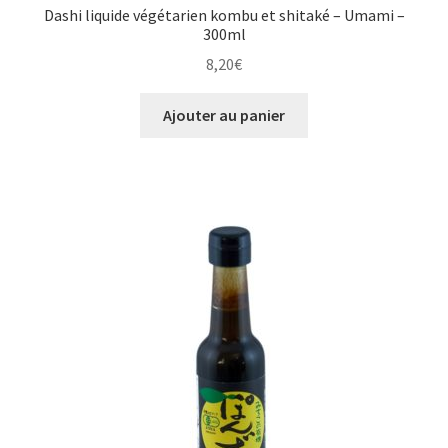
Dashi liquide végétarien kombu et shitaké – Umami –
300ml
8,20
€
Ajouter au panier