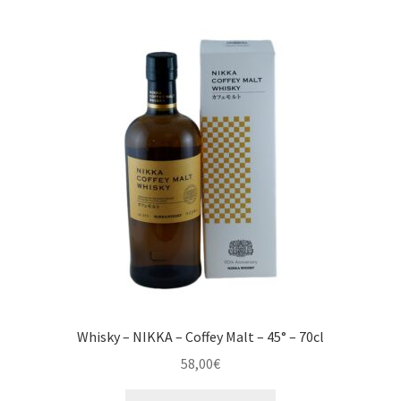
Whisky – NIKKA – Coffey Malt – 45° – 70cl
58,00
€