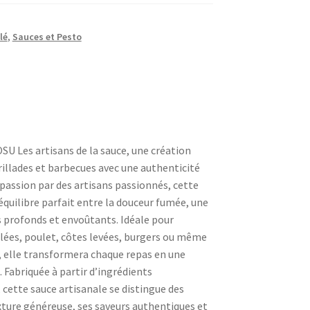
lé
,
Sauces et Pesto
SU Les artisans de la sauce, une création
illades et barbecues avec une authenticité
passion par des artisans passionnés, cette
équilibre parfait entre la douceur fumée, une
s profonds et envoûtants. Idéale pour
lées, poulet, côtes levées, burgers ou même
, elle transformera chaque repas en une
. Fabriquée à partir d’ingrédients
cette sauce artisanale se distingue des
exture généreuse, ses saveurs authentiques et