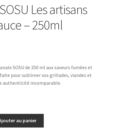
SOSU Les artisans
sauce – 250ml
anale SOSU de 250 ml aux saveurs fumées et
aite pour sublimer vos grillades, viandes et
e authenticité incomparable.
Ajouter au panier