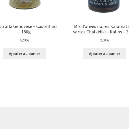
to alla Genovese – Castellino
Mix d’olives noires Kalamat
– 180g
vertes Chalkidiki – Kalios – 
6,90
€
9,30
€
Ajouter au panier
Ajouter au panier