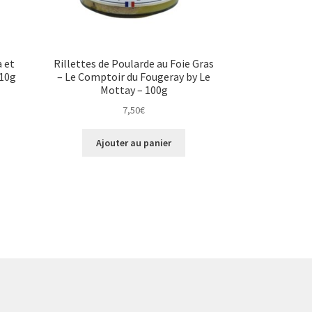
a et
Rillettes de Poularde au Foie Gras
310g
– Le Comptoir du Fougeray by Le
Mottay – 100g
7,50
€
Ajouter au panier