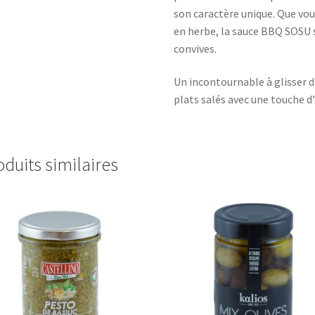
son caractère unique. Que vo
en herbe, la sauce BBQ SOSU s
convives.
Un incontournable à glisser d
plats salés avec une touche d’
oduits similaires