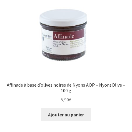
Affinade à base d’olives noires de Nyons AOP – NyonsOlive –
100 g
5,90
€
Ajouter au panier