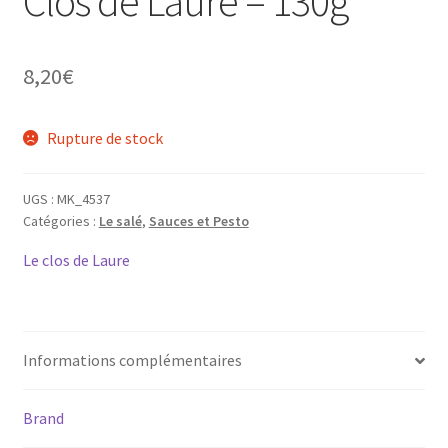
Clos de Laure – 130g
8,20
€
Rupture de stock
UGS :
MK_4537
Catégories :
Le salé
,
Sauces et Pesto
Le clos de Laure
Informations complémentaires
Brand