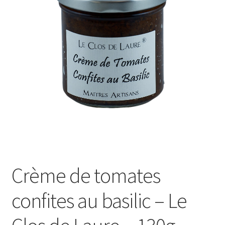
Le sucré
Cadeaux
Crème de tomates
confites au basilic – Le