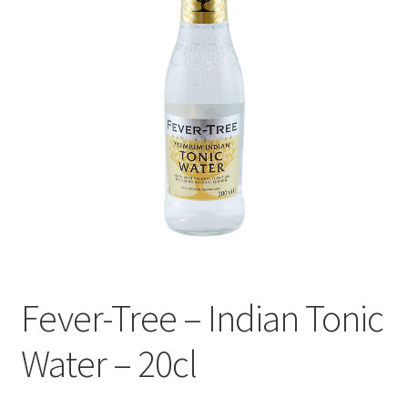
Le sucré
Cadeaux
Fever-Tree – Indian Tonic
Water – 20cl