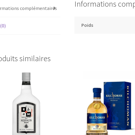
Informations com
ormations complémentaires
Poids
 (0)
oduits similaires