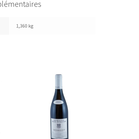
plémentaires
1,360 kg