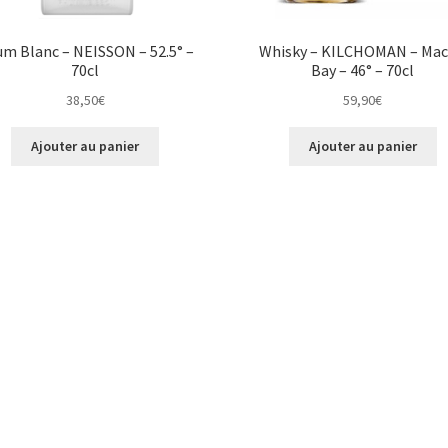
m Blanc – NEISSON – 52.5° –
Whisky – KILCHOMAN – Mac
70cl
Bay – 46° – 70cl
38,50
€
59,90
€
Ajouter au panier
Ajouter au panier