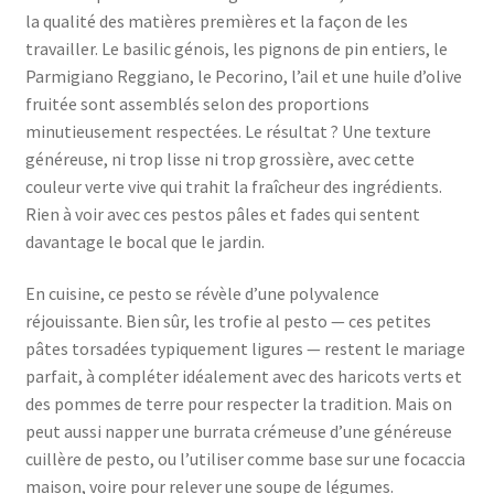
la qualité des matières premières et la façon de les
travailler. Le basilic génois, les pignons de pin entiers, le
Parmigiano Reggiano, le Pecorino, l’ail et une huile d’olive
fruitée sont assemblés selon des proportions
minutieusement respectées. Le résultat ? Une texture
généreuse, ni trop lisse ni trop grossière, avec cette
couleur verte vive qui trahit la fraîcheur des ingrédients.
Rien à voir avec ces pestos pâles et fades qui sentent
davantage le bocal que le jardin.
En cuisine, ce pesto se révèle d’une polyvalence
réjouissante. Bien sûr, les trofie al pesto — ces petites
pâtes torsadées typiquement ligures — restent le mariage
parfait, à compléter idéalement avec des haricots verts et
des pommes de terre pour respecter la tradition. Mais on
peut aussi napper une burrata crémeuse d’une généreuse
cuillère de pesto, ou l’utiliser comme base sur une focaccia
maison, voire pour relever une soupe de légumes.