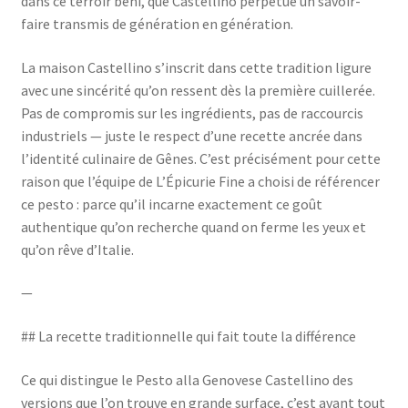
dans ce terroir béni, que Castellino perpétue un savoir-
faire transmis de génération en génération.
La maison Castellino s’inscrit dans cette tradition ligure
avec une sincérité qu’on ressent dès la première cuillerée.
Pas de compromis sur les ingrédients, pas de raccourcis
industriels — juste le respect d’une recette ancrée dans
l’identité culinaire de Gênes. C’est précisément pour cette
raison que l’équipe de L’Épicurie Fine a choisi de référencer
ce pesto : parce qu’il incarne exactement ce goût
authentique qu’on recherche quand on ferme les yeux et
qu’on rêve d’Italie.
—
## La recette traditionnelle qui fait toute la différence
Ce qui distingue le Pesto alla Genovese Castellino des
versions que l’on trouve en grande surface, c’est avant tout