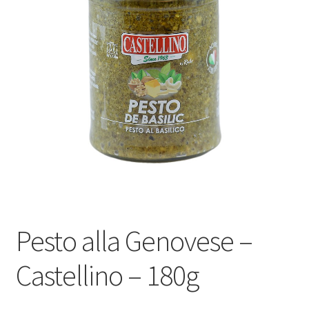
Le sucré
Cadeaux
Pesto alla Genovese –
Castellino – 180g