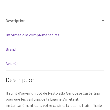
180g
Description
Informations complémentaires
Brand
Avis (0)
Description
Il suffit d’ouvrir un pot de Pesto alla Genovese Castellino
pour que les parfums de la Ligurie s’invitent
instantanément dans votre cuisine. Le basilic frais, l’huile