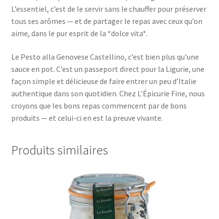
L’essentiel, c’est de le servir sans le chauffer pour préserver
tous ses arômes — et de partager le repas avec ceux qu’on
aime, dans le pur esprit de la *dolce vita*.
Le Pesto alla Genovese Castellino, c’est bien plus qu’une
sauce en pot. C’est un passeport direct pour la Ligurie, une
façon simple et délicieuse de faire entrer un peu d’Italie
authentique dans son quotidien. Chez L’Épicurie Fine, nous
croyons que les bons repas commencent par de bons
produits — et celui-ci en est la preuve vivante.
Produits similaires