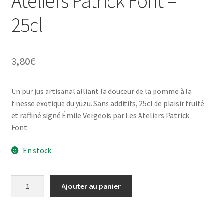
Ateliers Patrick Font –
25cl
3,80
€
Un pur jus artisanal alliant la douceur de la pomme à la
finesse exotique du yuzu. Sans additifs, 25cl de plaisir fruité
et raffiné signé Émile Vergeois par Les Ateliers Patrick
Font.
En stock
quantité
Ajouter au panier
de
Pur