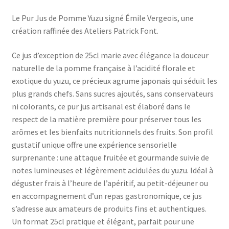
Le Pur Jus de Pomme Yuzu signé Émile Vergeois, une
création raffinée des Ateliers Patrick Font.
Ce jus d’exception de 25cl marie avec élégance la douceur
naturelle de la pomme française à l’acidité florale et
exotique du yuzu, ce précieux agrume japonais qui séduit les
plus grands chefs. Sans sucres ajoutés, sans conservateurs
ni colorants, ce pur jus artisanal est élaboré dans le
respect de la matière première pour préserver tous les
arômes et les bienfaits nutritionnels des fruits. Son profil
gustatif unique offre une expérience sensorielle
surprenante : une attaque fruitée et gourmande suivie de
notes lumineuses et légèrement acidulées du yuzu. Idéal à
déguster frais à l’heure de l’apéritif, au petit-déjeuner ou
en accompagnement d’un repas gastronomique, ce jus
s’adresse aux amateurs de produits fins et authentiques.
Un format 25cl pratique et élégant, parfait pour une