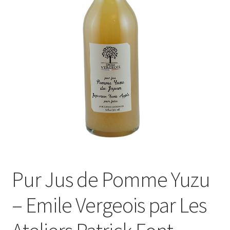
Le sucré
Cadeaux
Pur Jus de Pomme Yuzu
– Emile Vergeois par Les