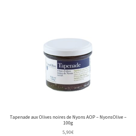
Tapenade aux Olives noires de Nyons AOP – NyonsOlive –
100g
5,90
€