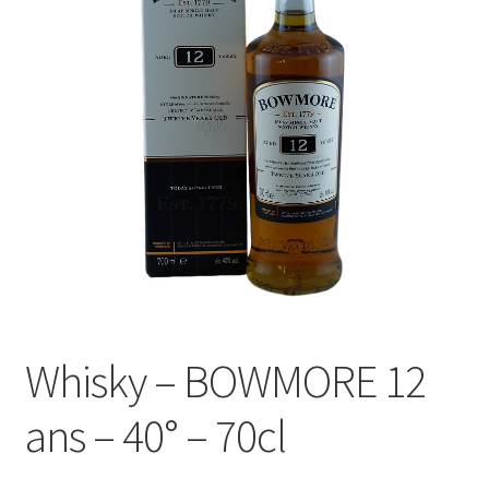
Le sucré
Cadeaux
Whisky – BOWMORE 12
ans – 40° – 70cl