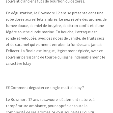
souvent d’anciens fûts de bourbon ou de xérès.
En dégustation, le Bowmore 12 ans se présente dans une
robe dorée aux reflets ambrés. Le nez révèle des arômes de
fumée douce, de miel de bruyère, de citron confit et d’une
légère touche d’iode marine. En bouche, l’attaque est
ronde et veloutée, avec des notes de vanille, de fruits secs
et de caramel qui viennent enrober la fumée sans jamais
l’effacer. La finale est longue, légèrement épicée, avec ce
souvenir persistant de tourbe qui signe indéniablement le
caractère Islay.
—
## Comment déguster ce single malt d’Islay ?
Le Bowmore 12 ans se savoure idéalement nature, à
température ambiante, pour apprécier toute la
complexité de ses arômes. Si vous souhaitez l’ouvrir