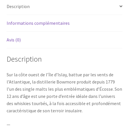
40°
Description
-
70cl
Informations complémentaires
Avis (0)
Description
Sur la côte ouest de l’île d’Islay, battue par les vents de
l’Atlantique, la distillerie Bowmore produit depuis 1779
l’un des single malts les plus emblématiques d’Écosse. Son
12 ans d’âge est une porte d’entrée idéale dans l’univers
des whiskies tourbés, à la fois accessible et profondément
caractéristique de son terroir insulaire.
—