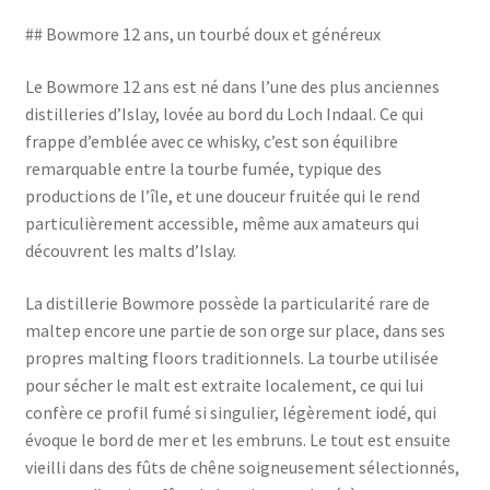
## Bowmore 12 ans, un tourbé doux et généreux
Le Bowmore 12 ans est né dans l’une des plus anciennes
distilleries d’Islay, lovée au bord du Loch Indaal. Ce qui
frappe d’emblée avec ce whisky, c’est son équilibre
remarquable entre la tourbe fumée, typique des
productions de l’île, et une douceur fruitée qui le rend
particulièrement accessible, même aux amateurs qui
découvrent les malts d’Islay.
La distillerie Bowmore possède la particularité rare de
maltер encore une partie de son orge sur place, dans ses
propres malting floors traditionnels. La tourbe utilisée
pour sécher le malt est extraite localement, ce qui lui
confère ce profil fumé si singulier, légèrement iodé, qui
évoque le bord de mer et les embruns. Le tout est ensuite
vieilli dans des fûts de chêne soigneusement sélectionnés,