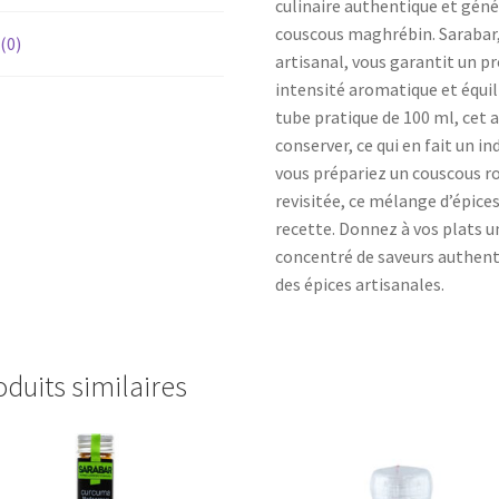
culinaire authentique et géné
couscous maghrébin. Sarabar,
 (0)
artisanal, vous garantit un pr
intensité aromatique et équil
tube pratique de 100 ml, cet a
conserver, ce qui en fait un i
vous prépariez un couscous r
revisitée, ce mélange d’épic
recette. Donnez à vos plats 
concentré de saveurs authenti
des épices artisanales.
oduits similaires