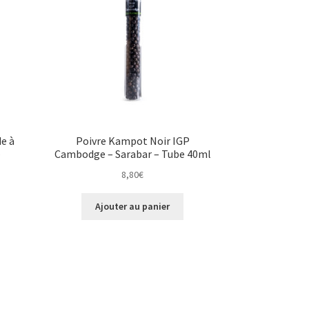
de à
Poivre Kampot Noir IGP
–
Cambodge – Sarabar – Tube 40ml
8,80
€
Ajouter au panier