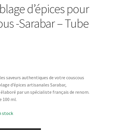
lage d’épices pour
us -Sarabar – Tube
les saveurs authentiques de votre couscous
lage d’épices artisanales Sarabar,
laboré par un spécialiste français de renom.
e 100 ml.
n stock