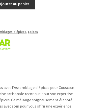
Ajouter au panier
mblages d'épices
,
Epices
us avec l’Assemblage d’Épices pour Couscous
aise artisanale reconnue pour son expertise
 épices. Ce mélange soigneusement élaboré
es avec soin pour vous offrir une expérience