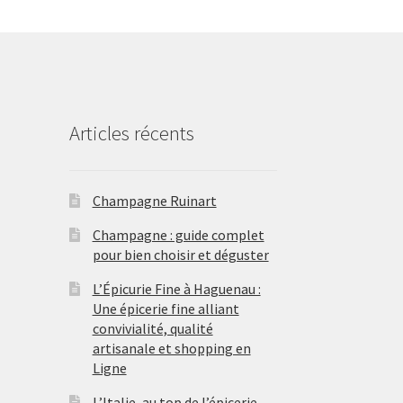
Articles récents
Champagne Ruinart
Champagne : guide complet
pour bien choisir et déguster
L’Épicurie Fine à Haguenau :
Une épicerie fine alliant
convivialité, qualité
artisanale et shopping en
Ligne
L’Italie, au top de l’épicerie