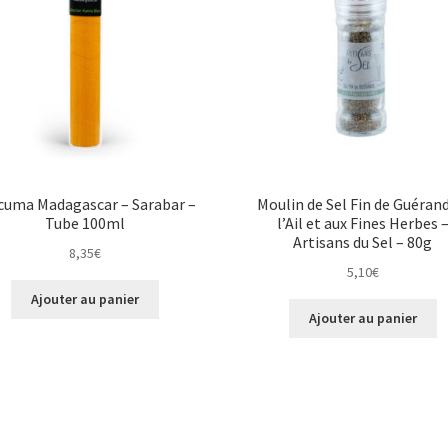
cuma Madagascar – Sarabar –
Moulin de Sel Fin de Guéran
Tube 100ml
l’Ail et aux Fines Herbes 
Artisans du Sel – 80g
8,35
€
5,10
€
Ajouter au panier
Ajouter au panier