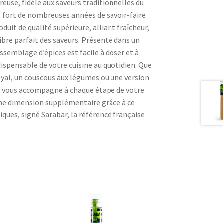
reuse, fidèle aux saveurs traditionnelles du
 fort de nombreuses années de savoir-faire
oduit de qualité supérieure, alliant fraîcheur,
ibre parfait des saveurs. Présenté dans un
ssemblage d’épices est facile à doser et à
ndispensable de votre cuisine au quotidien. Que
oyal, un couscous aux légumes ou une version
es vous accompagne à chaque étape de votre
une dimension supplémentaire grâce à ce
ques, signé Sarabar, la référence française