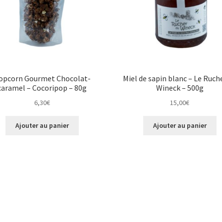
opcorn Gourmet Chocolat-
Miel de sapin blanc – Le Ruch
caramel – Cocoripop – 80g
Wineck – 500g
6,30
€
15,00
€
Ajouter au panier
Ajouter au panier