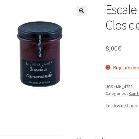
Escale
Clos d
8,00
€
Rupture de 
UGS :
MK_4722
Catégories :
Conf
Le clos de Laure