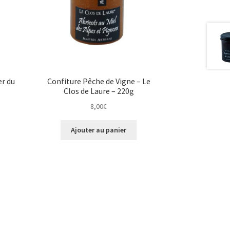
er du
Confiture Pêche de Vigne – Le
Clos de Laure – 220g
8,00
€
Ajouter au panier