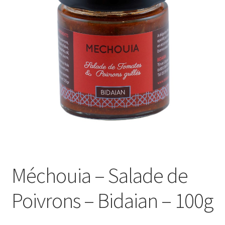
Le sucré
Cadeaux
Méchouia – Salade de
Poivrons – Bidaian – 100g