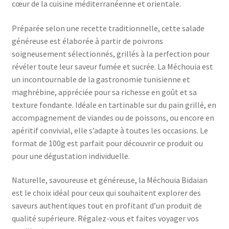
cœur de la cuisine méditerranéenne et orientale.
Préparée selon une recette traditionnelle, cette salade
généreuse est élaborée à partir de poivrons
soigneusement sélectionnés, grillés à la perfection pour
révéler toute leur saveur fumée et sucrée. La Méchouia est
un incontournable de la gastronomie tunisienne et
maghrébine, appréciée pour sa richesse en goût et sa
texture fondante. Idéale en tartinable sur du pain grillé, en
accompagnement de viandes ou de poissons, ou encore en
apéritif convivial, elle s’adapte à toutes les occasions. Le
format de 100g est parfait pour découvrir ce produit ou
pour une dégustation individuelle.
Naturelle, savoureuse et généreuse, la Méchouia Bidaian
est le choix idéal pour ceux qui souhaitent explorer des
saveurs authentiques tout en profitant d’un produit de
qualité supérieure. Régalez-vous et faites voyager vos