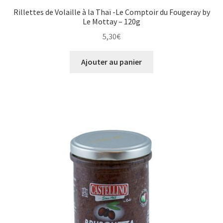
Rillettes de Volaille à la Thaï -Le Comptoir du Fougeray by
Le Mottay – 120g
5,30
€
Ajouter au panier