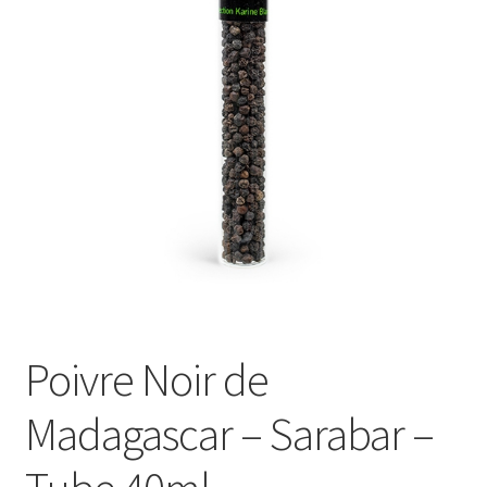
Le sucré
Cadeaux
Poivre Noir de
Madagascar – Sarabar –