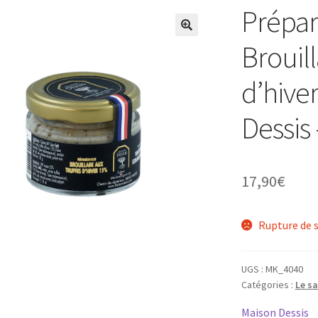
Prépar
Brouill
d’hive
Dessis
17,90
€
Rupture de 
UGS :
MK_4040
Catégories :
Le sa
Maison Dessis