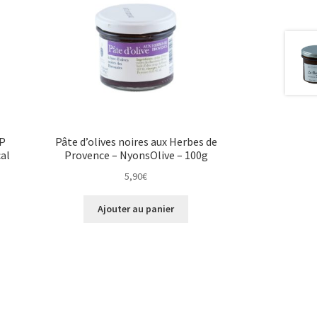
OP
Pâte d’olives noires aux Herbes de
al
Provence – NyonsOlive – 100g
5,90
€
Ajouter au panier