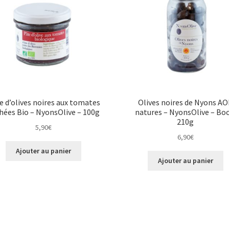
e d’olives noires aux tomates
Olives noires de Nyons A
hées Bio – NyonsOlive – 100g
natures – NyonsOlive – Boc
210g
5,90
€
6,90
€
Ajouter au panier
Ajouter au panier