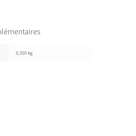
plémentaires
0,350 kg