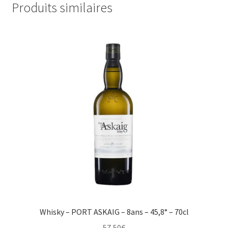
Produits similaires
Whisky – PORT ASKAIG – 8ans – 45,8° – 70cl
57,50
€