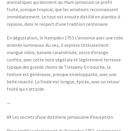
aromatiques qui donnent au rhum jamaïcain ce profil
fruité, presque tropical, que les amateurs reconnaissent
immédiatement. Le tout est ensuite distillé en alambic à
repasse, dans le respect d’une tradition centenaire.
En dégustation, le Hampden 1753 s’annonce avec une robe
ambrée lumineuse. Au nez, il explose littéralement :
mangue mûre, banane caramélisée, zeste d’orange
confite, avec cette note végétale et légèrement terreuse
typique des grands rhums de Trelawny. En bouche, la
texture est généreuse, presque enveloppante, avec une
belle vivacité. La finale est longue, épicée, avec un retour
fruité qui s’attarde.
—
## Les secrets d’une distillerie jamaïcaine d’exception
Pour profiter pleinement du Hampden 1753, commencez