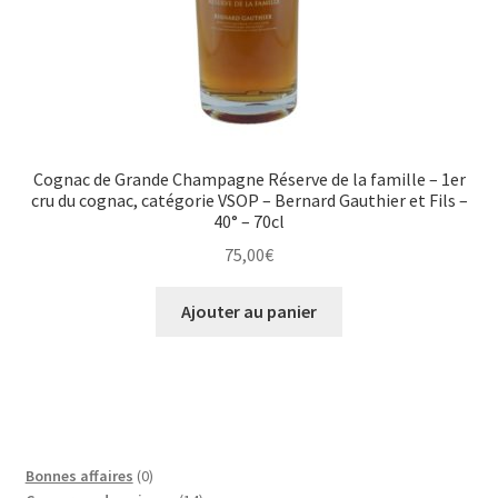
Cognac de Grande Champagne Réserve de la famille – 1er
cru du cognac, catégorie VSOP – Bernard Gauthier et Fils –
40° – 70cl
75,00
€
Ajouter au panier
0
Bonnes affaires
0