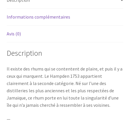
70cl
Informations complémentaires
Avis (0)
Description
Il existe des rhums qui se contentent de plaire, et puis il y a
ceux qui marquent. Le Hampden 1753 appartient
clairement à la seconde catégorie. Né sur l’une des
distilleries les plus anciennes et les plus respectées de
Jamaïque, ce rhum porte en lui toute la singularité d’une
île qui n’a jamais cherché à ressembler à ses voisines.
—