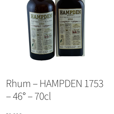
Le sucré
Cadeaux
Rhum – HAMPDEN 1753
– 46° – 70cl