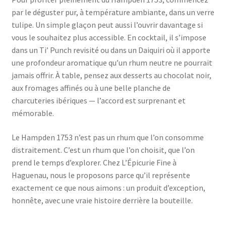
par le déguster pur, à température ambiante, dans un verre
tulipe. Un simple glaçon peut aussi l’ouvrir davantage si
vous le souhaitez plus accessible. En cocktail, il s’impose
dans un Ti’ Punch revisité ou dans un Daiquiri où il apporte
une profondeur aromatique qu’un rhum neutre ne pourrait
jamais offrir. À table, pensez aux desserts au chocolat noir,
aux fromages affinés ou à une belle planche de
charcuteries ibériques — l’accord est surprenant et
mémorable.
Le Hampden 1753 n’est pas un rhum que l’on consomme
distraitement. C’est un rhum que l’on choisit, que l’on
prend le temps d’explorer. Chez L’Épicurie Fine à
Haguenau, nous le proposons parce qu’il représente
exactement ce que nous aimons : un produit d’exception,
honnête, avec une vraie histoire derrière la bouteille.