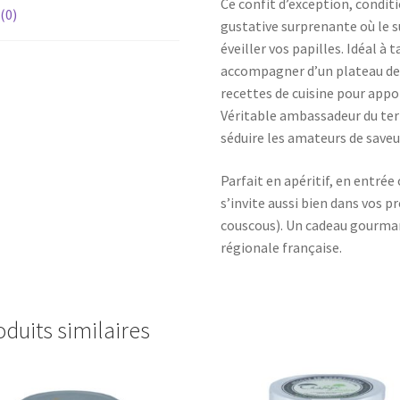
Ce confit d’exception, condit
 (0)
gustative surprenante où le 
éveiller vos papilles. Idéal à 
accompagner d’un plateau de 
recettes de cuisine pour appor
Véritable ambassadeur du terr
séduire les amateurs de saveu
Parfait en apéritif, en entrée
s’invite aussi bien dans vos p
couscous). Un cadeau gourman
régionale française.
oduits similaires