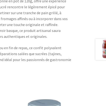
ionné en pot de 120g, offre une expérience
sucré rencontre le légèrement épicé pour
tartiner sur une tranche de pain grillé, à
fromages affinés ou à incorporer dans vos
ter une touche originale et raffinée.
oir basque, ce produit artisanal saura
rs authentiques et originales.
 ou en fin de repas, ce confit polyvalent
réparations salées que sucrées (tajines,
d idéal pour les passionnés de gastronomie