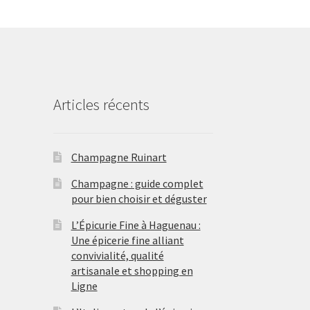
Articles récents
Champagne Ruinart
Champagne : guide complet
pour bien choisir et déguster
L’Épicurie Fine à Haguenau :
Une épicerie fine alliant
convivialité, qualité
artisanale et shopping en
Ligne