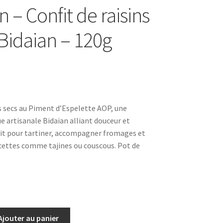
 – Confit de raisins
 Bidaian – 120g
ns secs au Piment d’Espelette AOP, une
e artisanale Bidaian alliant douceur et
ait pour tartiner, accompagner fromages et
cettes comme tajines ou couscous. Pot de
Ajouter au panier