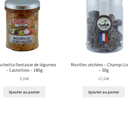
schetta Fantaisie de légumes
Morilles séchées – Champi L
– Castellino – 180g
– 30g
5,50
€
27,20
€
Ajouter au panier
Ajouter au panier