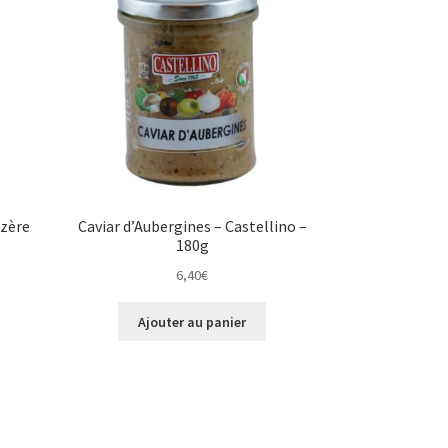
ozère
Caviar d’Aubergines – Castellino –
180g
6,40
€
Ajouter au panier