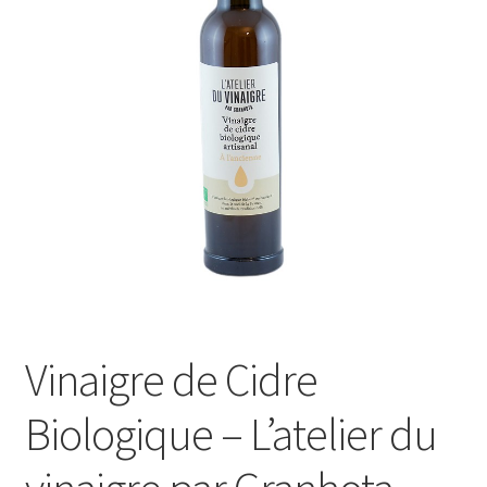
Le sucré
Cadeaux
Vinaigre de Cidre
Biologique – L’atelier du