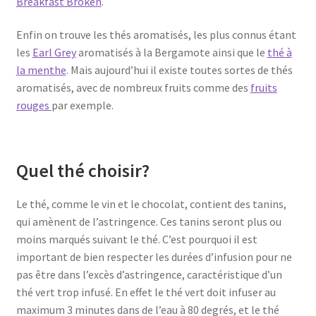
Breakfast Broken
.
Enfin on trouve les thés aromatisés, les plus connus étant
les
Earl Grey
aromatisés à la Bergamote ainsi que le
thé à
la menthe
. Mais aujourd’hui il existe toutes sortes de thés
aromatisés, avec de nombreux fruits comme des
fruits
rouges
par exemple.
Quel thé choisir?
Le thé, comme le vin et le chocolat, contient des tanins,
qui amènent de l’astringence. Ces tanins seront plus ou
moins marqués suivant le thé. C’est pourquoi il est
important de bien respecter les durées d’infusion pour ne
pas être dans l’excès d’astringence, caractéristique d’un
thé vert trop infusé. En effet le thé vert doit infuser au
maximum 3 minutes dans de l’eau à 80 degrés, et le thé