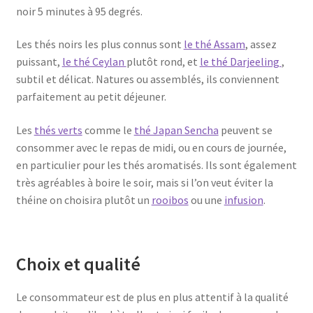
noir 5 minutes à 95 degrés.
Les thés noirs les plus connus sont
le thé Assam
, assez
puissant,
le thé Ceylan
plutôt rond, et
le thé Darjeeling
,
subtil et délicat. Natures ou assemblés, ils conviennent
parfaitement au petit déjeuner.
Les
thés verts
comme le
thé Japan Sencha
peuvent se
consommer avec le repas de midi, ou en cours de journée,
en particulier pour les thés aromatisés. Ils sont également
très agréables à boire le soir, mais si l’on veut éviter la
théine on choisira plutôt un
rooibos
ou une
infusion
.
Choix et qualité
Le consommateur est de plus en plus attentif à la qualité