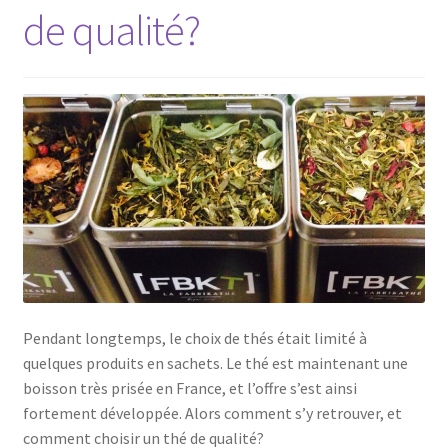
de qualité?
Le sucré
Cadeaux
Pendant longtemps, le choix de thés était limité à
quelques produits en sachets. Le thé est maintenant une
boisson très prisée en France, et l’offre s’est ainsi
fortement développée. Alors comment s’y retrouver, et
comment choisir un thé de qualité?