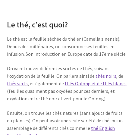
Le thé, c’est quoi?
Le thé est la feuille séchée du théier (Camelia sinensis).
Depuis des millénaires, on consomme ses feuilles en
infusion. Son introduction en Europe date du 17ème siècle.
On va retrouver différentes sortes de thés, suivant
l’oxydation de la feuille. On parlera ainsi de
thés noirs
, de
thés verts
, et également de
thés Oolong et de thés blancs
(feuilles quasiment pas oxydées pour ces derniers, et
oxydation entre thé noir et vert pour le Oolong).
Ensuite, on trouve les thés natures (sans ajouts de fruits
ou plantes). On peut avoir une seule variété de thé, ou un
assemblage de différents thés comme le
thé English