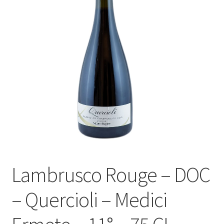
Le sucré
Cadeaux
Lambrusco Rouge – DOC
– Quercioli – Medici