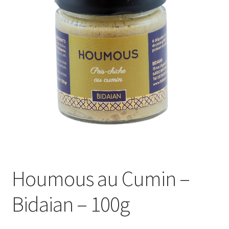
Le sucré
Cadeaux
Houmous au Cumin –
Bidaian – 100g