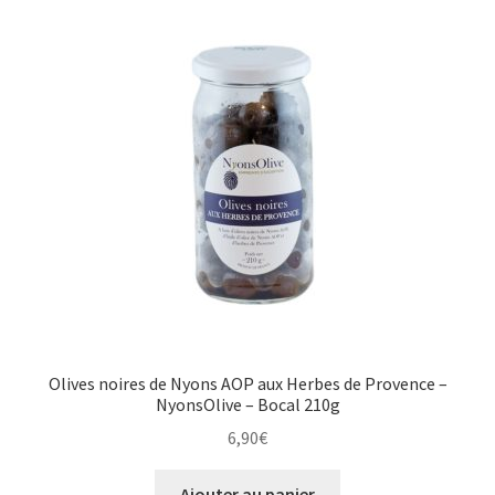
Olives noires de Nyons AOP aux Herbes de Provence –
NyonsOlive – Bocal 210g
6,90
€
Ajouter au panier